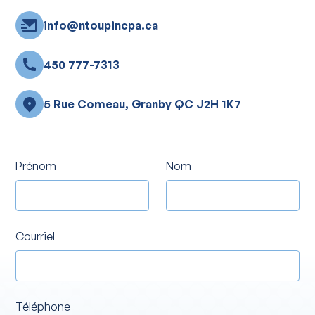
info@ntoupincpa.ca
450 777-7313
5 Rue Comeau, Granby QC J2H 1K7
Prénom
Nom
Courriel
Téléphone