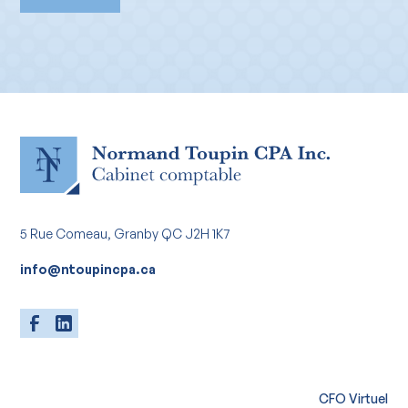
5 Rue Comeau, Granby QC J2H 1K7
info@ntoupincpa.ca
CFO Virtuel