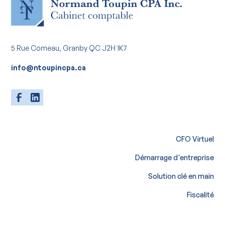
5 Rue Comeau, Granby QC J2H 1K7
info@ntoupincpa.ca
CFO Virtuel
Démarrage d'entreprise
Solution clé en main
Fiscalité