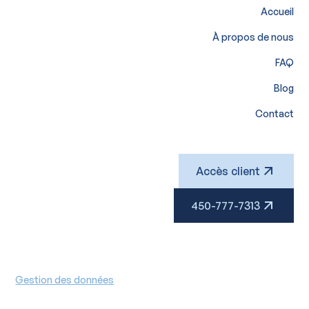
Accueil
À propos de nous
FAQ
Blog
Contact
Accès client
450-777-7313
Gestion des données